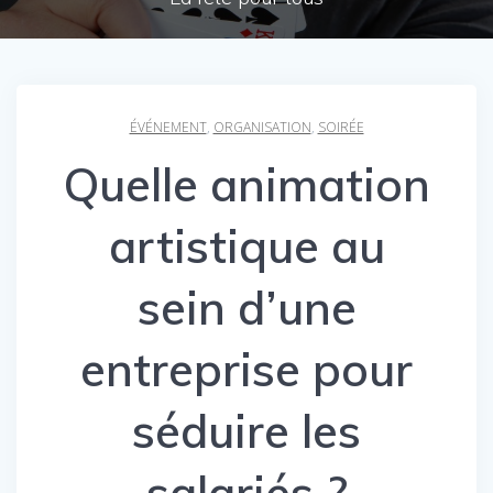
ÉVÉNEMENT
,
ORGANISATION
,
SOIRÉE
Quelle animation
artistique au
sein d’une
entreprise pour
séduire les
salariés ?