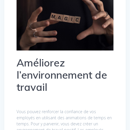
Améliorez
l’environnement de
travail
Vous pouvez renforcer la confiance de vos
employés en utilisant des animations de temps en
temps. Pour y parvenir, vous devez créer un
environnement de travail positif. Les employés