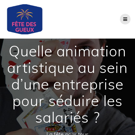
Passer
au
contenu
Quelle animation
artistique au sein
d’une entreprise
pour séduire les
salariés ?
La fête pour tous