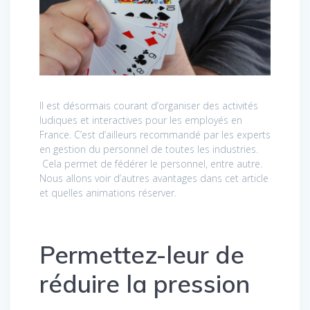
Il est désormais courant d’organiser des activités
ludiques et interactives pour les employés en
France. C’est d’ailleurs recommandé par les experts
en gestion du personnel de toutes les industries.
Cela permet de fédérer le personnel, entre autre.
Nous allons voir d’autres avantages dans cet article
et quelles animations réserver.
Permettez-leur de
réduire la pression